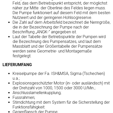
Feld, das dem Betriebspunkt entspricht, der möglichst
näher zur Mitte der Oberlinie des Feldes liegen muss.
Die Pumpe funktioniert auf diesem Feld mit dem besten
Nutzwert und der geringeren Hohlsogreserve.
Die Zahl auf dem Arbeitsfeld bezeichnet die Nenngröße,
die in der Bezeichnung der Pumpe nach der
Beschriftung „ANGK-“ angegeben ist.
Laut der Tabelle der Betriebspunkte der Pumpen wird
die Bezeichnung des Pumpensatzes, und laut dem
Massblatt und der Größentabelle der Pumpensätze
werden seine Geometrie- und Montagemaße
festgelegt.
LIEFERUMFANG
Kreiselpumpe der Fa. ISH&MSA, Sigma (Tschechien)
u.a.;
Explosionsgeschützter Motor (in- oder ausländisch) mit
der Drehzahl von 1000, 1500 oder 3000 U/Min.;
Anschlusslamellenkupplung;
Fussrahmen;
Stirndichtung mit dem System für die Sicherstellung der
Funktionsfähigkeit:
Gegenflansch der Pumpe;