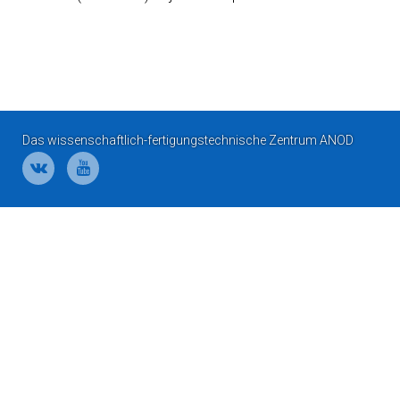
Das wissenschaftlich-fertigungstechnische Zentrum ANOD