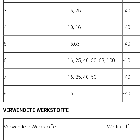
3
16, 25
-40
4
10, 16
-40
5
16,63
-40
6
16, 25, 40, 50, 63, 100
-10
7
16, 25, 40, 50
-40
8
16
-40
VERWENDETE WERKSTOFFE
Verwendete Werkstoffe
Werkstoff