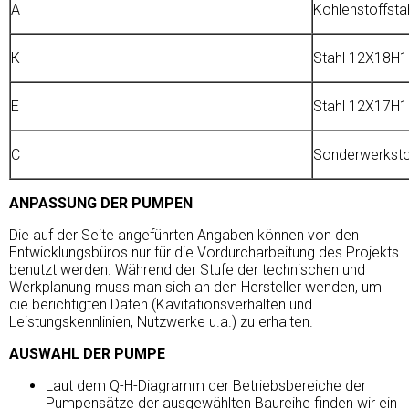
A
Kohlenstoffsta
К
Stahl 12Х18Н
E
Stahl 12Х17Н
С
Sonderwerksto
ANPASSUNG DER PUMPEN
Die auf der Seite angeführten Angaben können von den
Entwicklungsbüros nur für die Vordurcharbeitung des Projekts
benutzt werden. Während der Stufe der technischen und
Werkplanung muss man sich an den Hersteller wenden, um
die berichtigten Daten (Kavitationsverhalten und
Leistungskennlinien, Nutzwerke u.a.) zu erhalten.
AUSWAHL DER PUMPE
Laut dem Q-H-Diagramm der Betriebsbereiche der
Pumpensätze der ausgewählten Baureihe finden wir ein