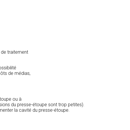
 de traitement
ssibilité
pôts de médias,
étoupe ou à
sions du presse-étoupe sont trop petites).
limenter la cavité du presse-étoupe.