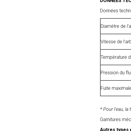
DONNÉES TE
Données techn
Diamètre de l'
Vitesse de l'ar
Température du 
Pression du fl
Fuite maximale,
* Pour l'eau, l
Garnitures mé
Autres types 