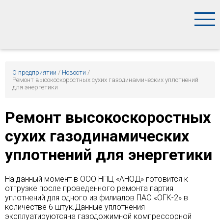
О предприятии
/
Новости
/
Ремонт высокоскоростных сухих газодинамических уплотнений
для энергетики
Ремонт высокоскоростных
сухих газодинамических
уплотнений для энергетики
На данный момент в ООО НПЦ «АНОД» готовится к
отгрузке после проведенного ремонта партия
уплотнений для одного из филиалов ПАО «ОГК-2» в
количестве 6 штук.Данные уплотнения
эксплуатируютсяна газодожимной компрессорной